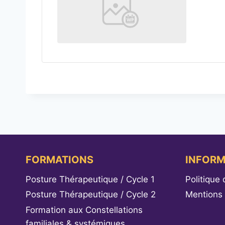
FORMATIONS
INFORM
Posture Thérapeutique / Cycle 1
Politique 
Posture Thérapeutique / Cycle 2
Mentions 
Formation aux Constellations
familiales & systémiques