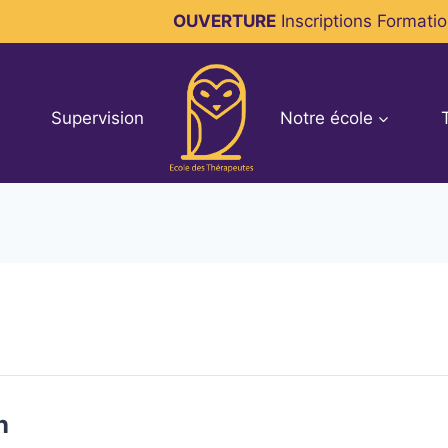
OUVERTURE
Inscriptions Formati
Supervision
Notre école
n