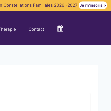
on Constellations Familiales 2026 -2027
Je m'inscris >
Calendrier
Thérapie
Contact